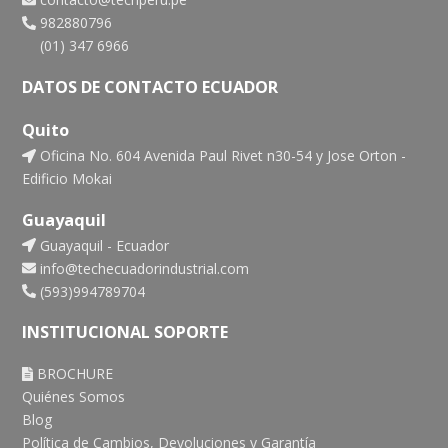
982880796
(01) 347 6966
DATOS DE CONTACTO ECUADOR
Quito
Oficina No. 604 Avenida Paul Rivet n30-54 y Jose Orton -
Edificio Mokai
Guayaquil
Guayaquil - Ecuador
info@techecuadorindustrial.com
(593)994789704
INSTITUCIONAL SOPORTE
BROCHURE
Quiénes Somos
Blog
Política de Cambios, Devoluciones y Garantía