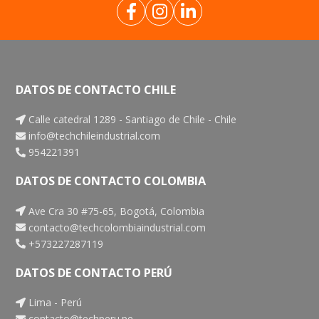
DATOS DE CONTACTO CHILE
Calle catedral 1289 - Santiago de Chile - Chile
info@techchileindustrial.com
954221391
DATOS DE CONTACTO COLOMBIA
Ave Cra 30 #75-65, Bogotá, Colombia
contacto@techcolombiaindustrial.com
+573227287119
DATOS DE CONTACTO PERÚ
Lima - Perú
contacto@techperu.pe