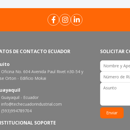
ATOS DE CONTACTO ECUADOR
SOLICITAR 
uito
Oficina No. 604 Avenida Paul Rivet n30-54 y
se Orton - Edificio Mokai
uayaquil
Guayaquil - Ecuador
info@techecuadorindustrial.com
(593)994789704
NSTITUCIONAL SOPORTE