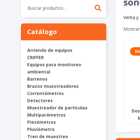
son
Buscar
por:
Venta y 
Mostran
Catálogo
Arriendo de equipos
No
CRIFFER
Equipos para monitoreo
ambiental
Barrenos
Brazos muestreadores
Correntómetros
Detectores
Muestreador de partículas
Dos
Multiparámetros
Piezómetros
Pluviómetro
Tren de muestreo