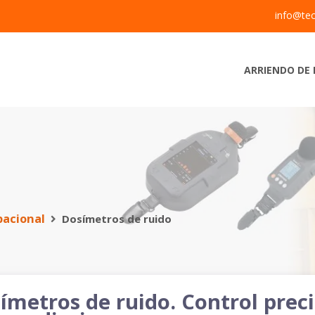
info@tec
ARRIENDO DE 
pacional
Dosímetros de ruido
ímetros de ruido. Control preci