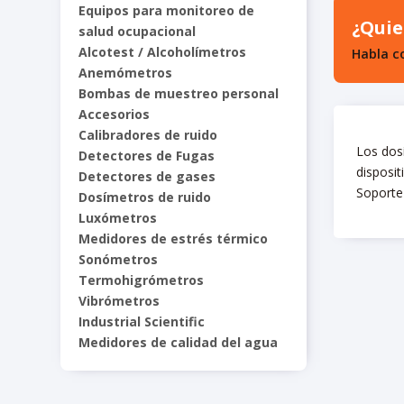
Equipos para monitoreo de
¿Quie
salud ocupacional
Alcotest / Alcoholímetros
Habla c
Anemómetros
Bombas de muestreo personal
Accesorios
Calibradores de ruido
Los dosí
Detectores de Fugas
disposit
Detectores de gases
Soporte 
Dosímetros de ruido
Luxómetros
Medidores de estrés térmico
Sonómetros
Termohigrómetros
Vibrómetros
Industrial Scientific
Medidores de calidad del agua