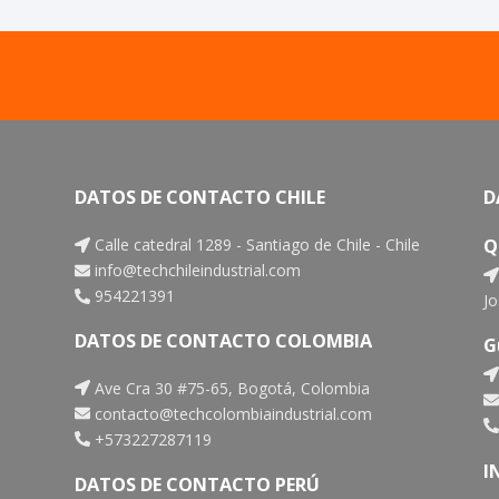
DATOS DE CONTACTO CHILE
D
Calle catedral 1289 - Santiago de Chile - Chile
Q
info@techchileindustrial.com
954221391
Jo
DATOS DE CONTACTO COLOMBIA
G
Ave Cra 30 #75-65, Bogotá, Colombia
contacto@techcolombiaindustrial.com
+573227287119
I
DATOS DE CONTACTO PERÚ