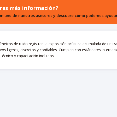
res más información?
on uno de nuestros asesores y descubre cómo podemos ayudar
metros de ruido registran la exposición acústica acumulada de un tra
ivos ligeros, discretos y confiables. Cumplen con estándares internaci
técnico y capacitación incluidos.