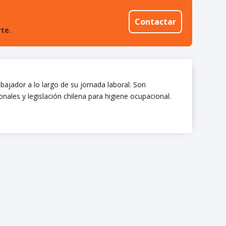
Contactar
te.
bajador a lo largo de su jornada laboral. Son
onales y legislación chilena para higiene ocupacional.