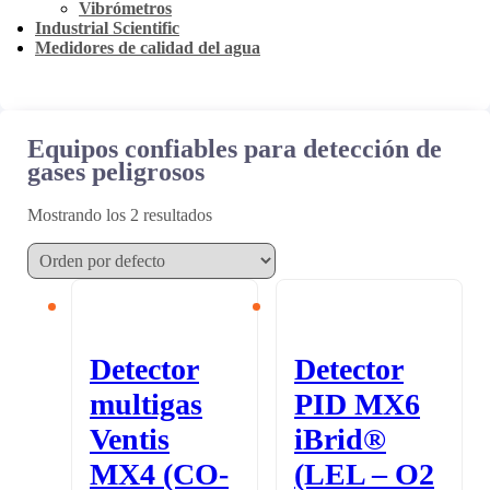
Vibrómetros
Industrial Scientific
Medidores de calidad del agua
Equipos confiables para detección de
gases peligrosos
Mostrando los 2 resultados
Detector
Detector
multigas
PID MX6
Ventis
iBrid®
MX4 (CO-
(LEL – O2