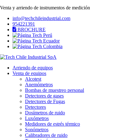
Venta y arriendo de instrumentos de medición
info@techchileindustrial.com
954221391
BROCHURE
Arriendo de equipos
Venta de equipos
Alcotest
Anemómetros
Bombas de muestreo personal
Detectores de gases
Detectores de Fugas
Detectores
Dosímetros de ruido
Luxómetros
Medidores de estrés térmico
Sonómetros
Calibradores de ruido