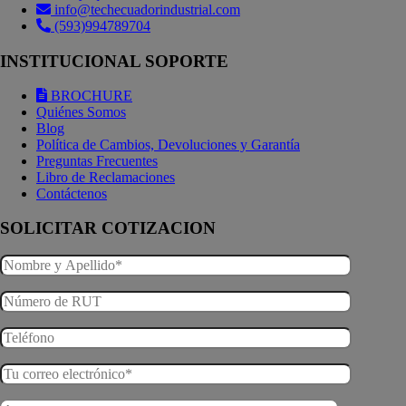
info@techecuadorindustrial.com
(593)994789704
INSTITUCIONAL SOPORTE
BROCHURE
Quiénes Somos
Blog
Política de Cambios, Devoluciones y Garantía
Preguntas Frecuentes
Libro de Reclamaciones
Contáctenos
SOLICITAR COTIZACION