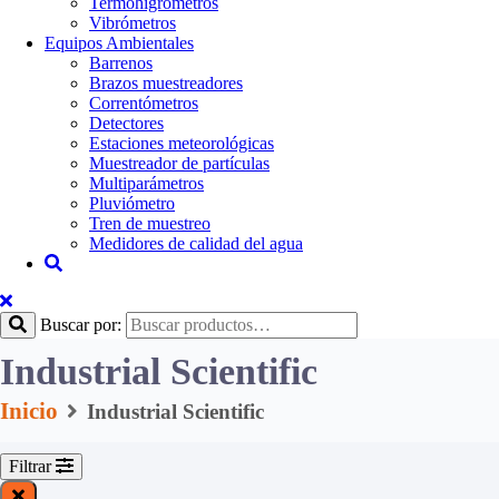
Termohigrómetros
Vibrómetros
Equipos Ambientales
Barrenos
Brazos muestreadores
Correntómetros
Detectores
Estaciones meteorológicas
Muestreador de partículas
Multiparámetros
Pluviómetro
Tren de muestreo
Medidores de calidad del agua
Buscar por:
Industrial Scientific
Inicio
Industrial Scientific
Filtrar