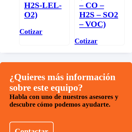
H2S-LEL-
– CO –
O2)
H2S – SO2
– VOC)
Cotizar
Cotizar
¿Quieres más información
sobre este equipo?
Habla con uno de nuestros asesores y
descubre cómo podemos ayudarte.
Contactar