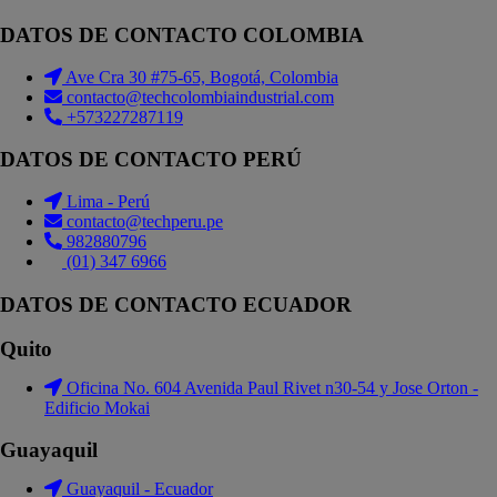
DATOS DE CONTACTO COLOMBIA
Ave Cra 30 #75-65, Bogotá, Colombia
contacto@techcolombiaindustrial.com
+573227287119
DATOS DE CONTACTO PERÚ
Lima - Perú
contacto@techperu.pe
982880796
(01) 347 6966
DATOS DE CONTACTO ECUADOR
Quito
Oficina No. 604 Avenida Paul Rivet n30-54 y Jose Orton -
Edificio Mokai
Guayaquil
Guayaquil - Ecuador