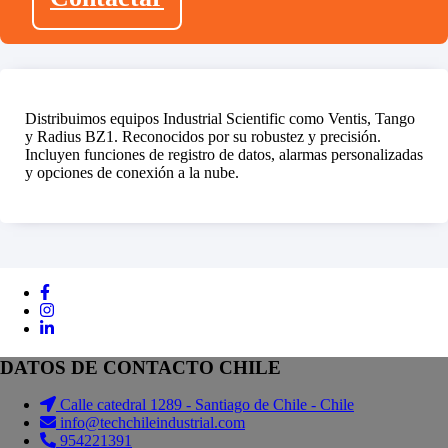
Distribuimos equipos Industrial Scientific como Ventis, Tango
y Radius BZ1. Reconocidos por su robustez y precisión.
Incluyen funciones de registro de datos, alarmas personalizadas
y opciones de conexión a la nube.
DATOS DE CONTACTO CHILE
Calle catedral 1289 - Santiago de Chile - Chile
info@techchileindustrial.com
954221391