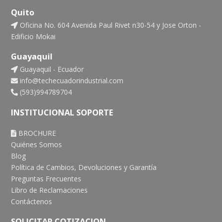
Quito
Oficina No. 604 Avenida Paul Rivet n30-54 y Jose Orton -
Edificio Mokai
Guayaquil
Guayaquil - Ecuador
info@techecuadorindustrial.com
(593)994789704
INSTITUCIONAL SOPORTE
BROCHURE
Quiénes Somos
Blog
Política de Cambios, Devoluciones y Garantía
Preguntas Frecuentes
Libro de Reclamaciones
Contáctenos
SOLICITAR COTIZACION