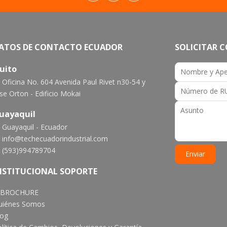
ATOS DE CONTACTO ECUADOR
SOLICITAR 
uito
Oficina No. 604 Avenida Paul Rivet n30-54 y
se Orton - Edificio Mokai
uayaquil
Guayaquil - Ecuador
info@techecuadorindustrial.com
(593)994789704
NSTITUCIONAL SOPORTE
BROCHURE
uiénes Somos
log