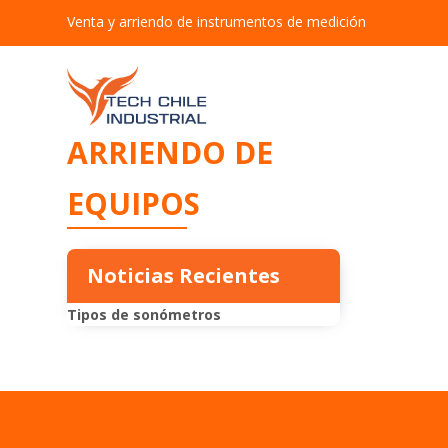
Venta y arriendo de instrumentos de medición
ARRIENDO DE
EQUIPOS
Noticias Recientes
Tipos de sonómetros