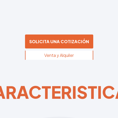
SOLICITA UNA COTIZACIÓN
Venta y Alquiler
ARACTERISTIC