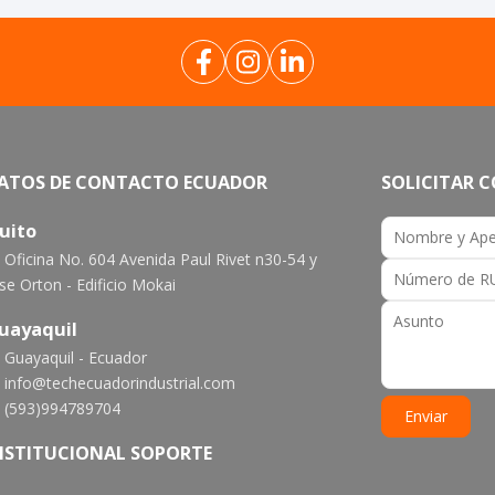
ATOS DE CONTACTO ECUADOR
SOLICITAR 
uito
Oficina No. 604 Avenida Paul Rivet n30-54 y
se Orton - Edificio Mokai
uayaquil
Guayaquil - Ecuador
info@techecuadorindustrial.com
(593)994789704
NSTITUCIONAL SOPORTE