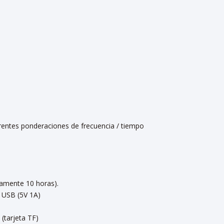
ferentes ponderaciones de frecuencia / tiempo
damente 10 horas).
 USB (5V 1A)
(tarjeta TF)