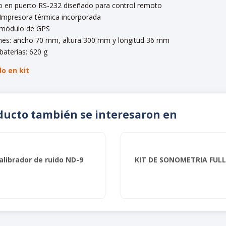
o en puerto RS-232 diseñado para control remoto
 Impresora térmica incorporada
 módulo de GPS
es: ancho 70 mm, altura 300 mm y longitud 36 mm
baterías: 620 g
o en kit
oducto también se interesaron en
alibrador de ruido ND-9
KIT DE SONOMETRIA FULL