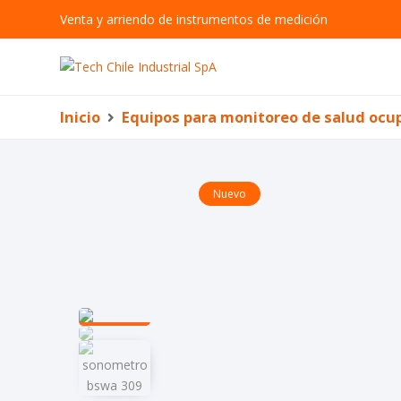
Venta y arriendo de instrumentos de medición
Inicio
Equipos para monitoreo de salud ocu
Nuevo