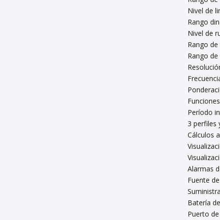
Nivel de l
Rango din
Nivel de r
Rango de 
Rango de 
Resolución
Frecuenci
Ponderaci
Funciones
Período in
3 perfiles
Cálculos 
Visualizac
Visualizac
Alarmas d
Fuente de
Suministr
Batería d
Puerto de