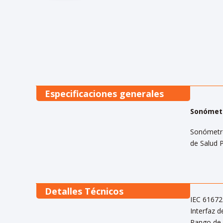
Especificaciones generales
Sonómetr
Sonómetro
de Salud P
Detalles Técnicos
IEC 61672
Interfaz d
Rango de 