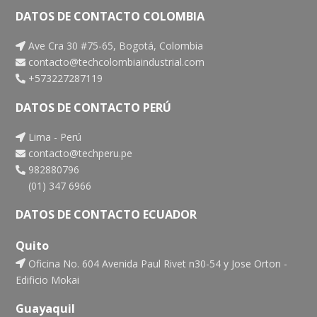
DATOS DE CONTACTO COLOMBIA
Ave Cra 30 #75-65, Bogotá, Colombia
contacto@techcolombiaindustrial.com
+573227287119
DATOS DE CONTACTO PERÚ
Lima - Perú
contacto@techperu.pe
982880796
(01) 347 6966
DATOS DE CONTACTO ECUADOR
Quito
Oficina No. 604 Avenida Paul Rivet n30-54 y Jose Orton -
Edificio Mokai
Guayaquil