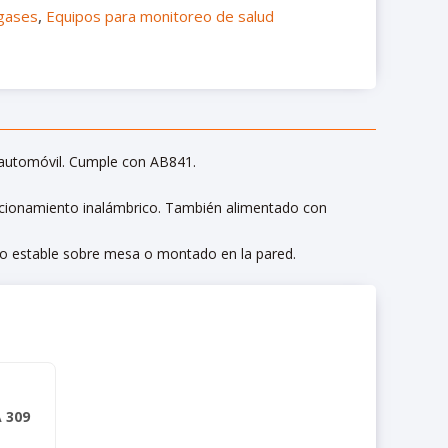
gases
,
Equipos para monitoreo de salud
 automóvil. Cumple con AB841.
uncionamiento inalámbrico. También alimentado con
cto estable sobre mesa o montado en la pared.
 309