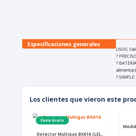
Especificaciones generales
USOS: Sal
? PRECISO
? BATERÍA
alimentac
? SIMPLE:
Los clientes que vieron este pr
Envío Gratis
Medid
Detector Multigas BX616 (LEL,