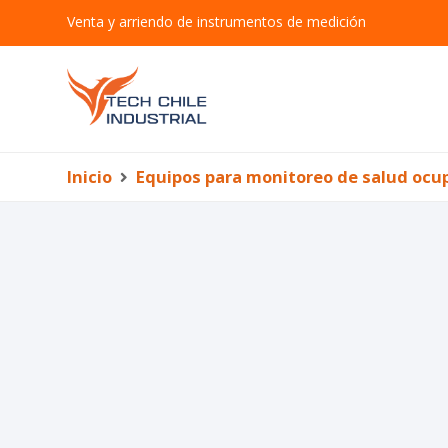
Venta y arriendo de instrumentos de medición
Inicio
Equipos para monitoreo de salud ocu