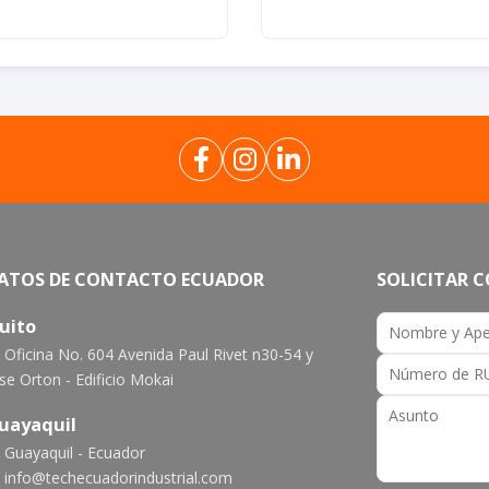
ATOS DE CONTACTO ECUADOR
SOLICITAR 
uito
Oficina No. 604 Avenida Paul Rivet n30-54 y
se Orton - Edificio Mokai
uayaquil
Guayaquil - Ecuador
info@techecuadorindustrial.com