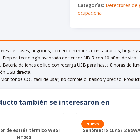
para
Categorías:
Detectores de 
pared
ocupacional
cantidad
ones de clases, negocios, comercio minorista, restaurantes, hogar y
: Emplea tecnología avanzada de sensor NDIR con 10 años de vida.
: Batería de iones de litio con recarga USB para hasta 8 horas de f
ión USB directa.
 Monitor de CO2 fácil de usar, no complejo, básico y preciso. Produ
oducto también se interesaron en
Nuevo
or de estrés térmico WBGT
Sonómetro CLASE 2 BSWA
HT200