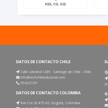
H2S, CO, O2)
DATOS DE CONTACTO CHILE
D
Calle catedral 1289 - Santiago de Chile - Chile
Q
info@techchileindustrial.com
954221391
Jo
DATOS DE CONTACTO COLOMBIA
G
Ave Cra 30 #75-65, Bogotá, Colombia