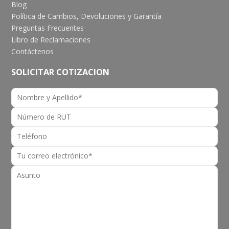
Blog
Política de Cambios, Devoluciones y Garantía
Preguntas Frecuentes
Libro de Reclamaciones
Contáctenos
SOLICITAR COTIZACION