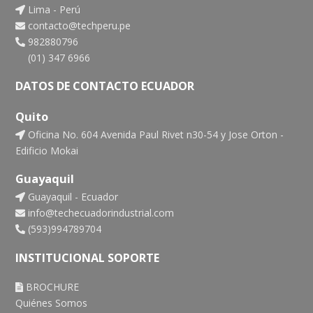
Lima - Perú
contacto@techperu.pe
982880796
(01) 347 6966
DATOS DE CONTACTO ECUADOR
Quito
Oficina No. 604 Avenida Paul Rivet n30-54 y Jose Orton -
Edificio Mokai
Guayaquil
Guayaquil - Ecuador
info@techecuadorindustrial.com
(593)994789704
INSTITUCIONAL SOPORTE
BROCHURE
Quiénes Somos