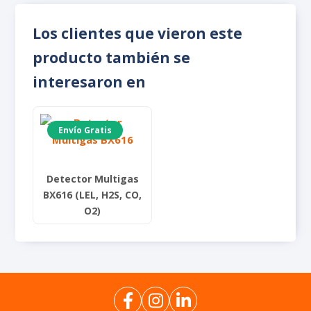
Los clientes que vieron este
producto también se
interesaron en
Envío Gratis
Detector Multigas
BX616 (LEL, H2S, CO,
O2)