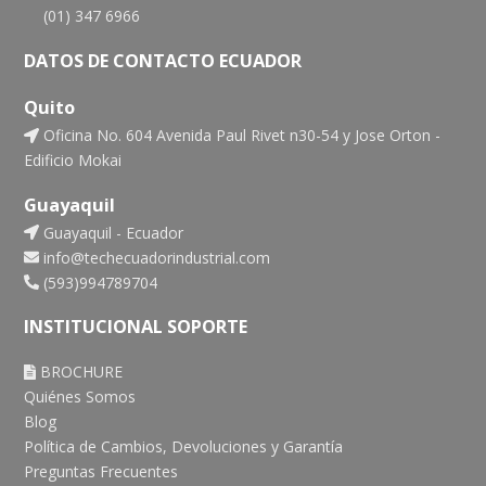
(01) 347 6966
DATOS DE CONTACTO ECUADOR
Quito
Oficina No. 604 Avenida Paul Rivet n30-54 y Jose Orton -
Edificio Mokai
Guayaquil
Guayaquil - Ecuador
info@techecuadorindustrial.com
(593)994789704
INSTITUCIONAL SOPORTE
BROCHURE
Quiénes Somos
Blog
Política de Cambios, Devoluciones y Garantía
Preguntas Frecuentes