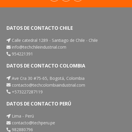
DATOS DE CONTACTO CHILE
Calle catedral 1289 - Santiago de Chile - Chile
info@techchileindustrial.com
954221391
DATOS DE CONTACTO COLOMBIA
Ave Cra 30 #75-65, Bogotá, Colombia
contacto@techcolombiaindustrial.com
+573227287119
DATOS DE CONTACTO PERÚ
Lima - Perú
contacto@techperu.pe
982880796