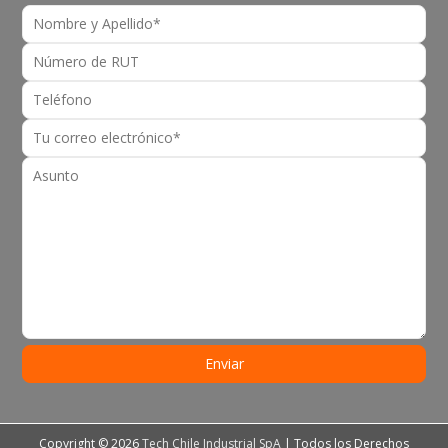
Copyright © 2026
Tech Chile Industrial SpA
| Todos los Derechos