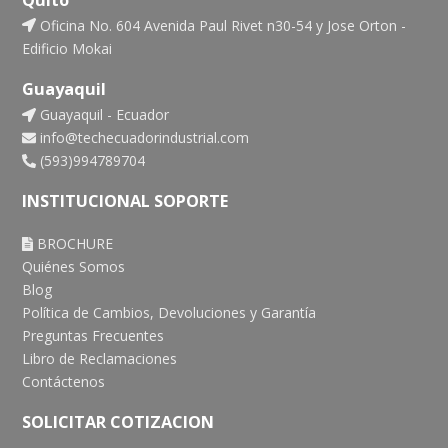
Oficina No. 604 Avenida Paul Rivet n30-54 y Jose Orton -
Edificio Mokai
Guayaquil
Guayaquil - Ecuador
info@techecuadorindustrial.com
(593)994789704
INSTITUCIONAL SOPORTE
BROCHURE
Quiénes Somos
Blog
Política de Cambios, Devoluciones y Garantía
Preguntas Frecuentes
Libro de Reclamaciones
Contáctenos
SOLICITAR COTIZACION