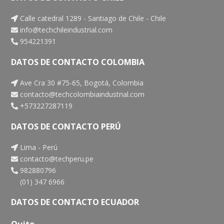
Calle catedral 1289 - Santiago de Chile - Chile
info@techchileindustrial.com
954221391
DATOS DE CONTACTO COLOMBIA
Ave Cra 30 #75-65, Bogotá, Colombia
contacto@techcolombiaindustrial.com
+573227287119
DATOS DE CONTACTO PERÚ
Lima - Perú
contacto@techperu.pe
982880796
(01) 347 6966
DATOS DE CONTACTO ECUADOR
Quito