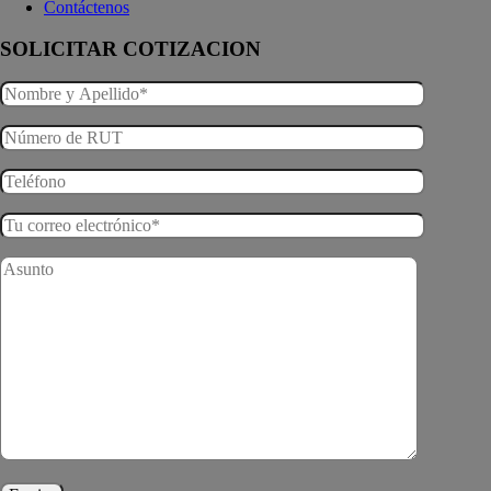
Contáctenos
SOLICITAR COTIZACION