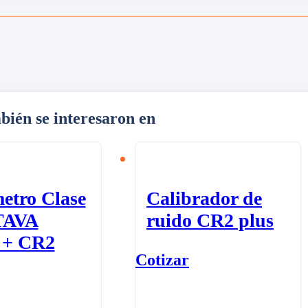
bién se interesaron en
etro Clase
Calibrador de
TAVA
ruido CR2 plus
 + CR2
Cotizar