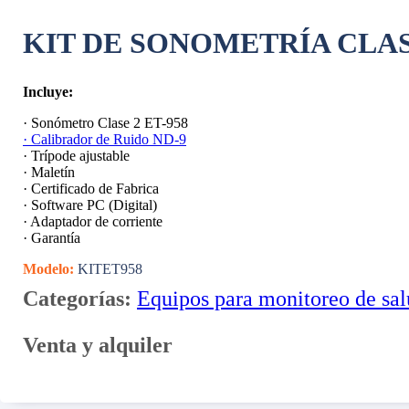
KIT DE SONOMETRÍA CLAS
Incluye:
· Sonómetro Clase 2 ET-958
· Calibrador de Ruido ND-9
· Trípode ajustable
· Maletín
· Certificado de Fabrica
· Software PC (Digital)
· Adaptador de corriente
· Garantía
Modelo:
KITET958
Categorías:
Equipos para monitoreo de sa
Venta y alquiler