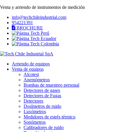
Venta y arriendo de instrumentos de medición
info@techchileindustrial.com
954221391
BROCHURE
Arriendo de equipos
Venta de equipos
Alcotest
Anemómetros
Bombas de muestreo personal
Detectores de gases
Detectores de Fugas
Detectores
Dosímetros de ruido
Luxómetros
Medidores de estrés térmico
Sonómetros
Calibradores de ruido