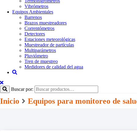
Termohigrómetros
Vibrómetros
Equipos Ambientales
Barrenos
Brazos muestreadores
Correntómetros
Detectores
Estaciones meteorológicas
Muestreador de partículas
Multiparámetros
Pluviómetro
Tren de muestreo
Medidores de calidad del agua
Buscar por:
Inicio
Equipos para monitoreo de salu