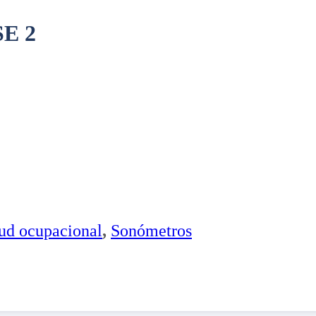
E 2
lud ocupacional
,
Sonómetros