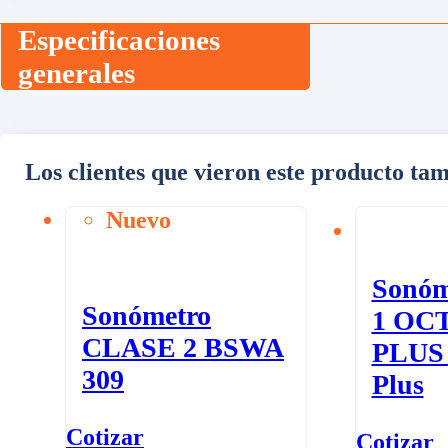
Especificaciones
generales
Los clientes que vieron este producto tam
Nuevo
Sonóm
Sonómetro
1 OC
CLASE 2 BSWA
PLUS
309
Plus
Cotizar
Cotizar